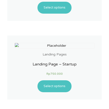
Select options
Landing Pages
Landing Page – Startup
Rp
750.000
Select options