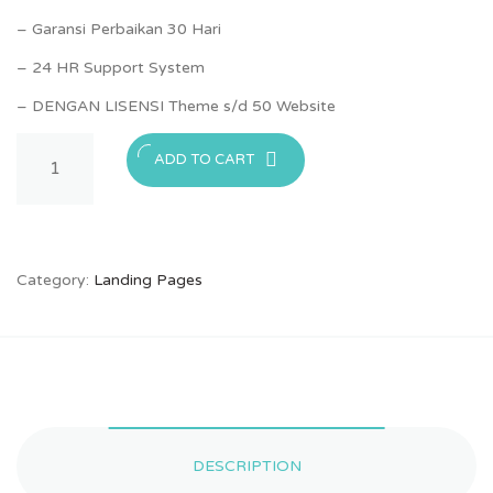
– Garansi Perbaikan 30 Hari
– 24 HR Support System
– DENGAN LISENSI Theme s/d 50 Website
Landing
ADD TO CART
Page
-
Corporate
quantity
Category:
Landing Pages
DESCRIPTION