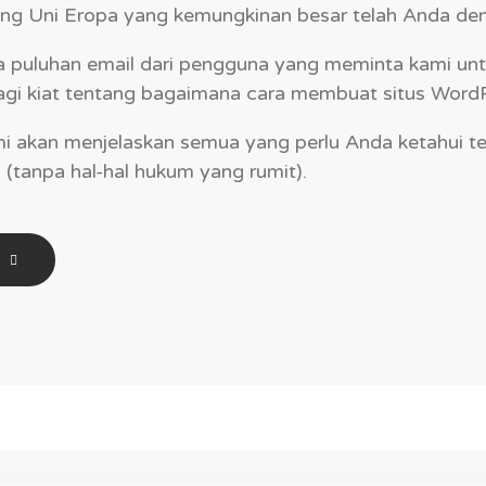
ng Uni Eropa yang kemungkinan besar telah Anda den
a puluhan email dari pengguna yang meminta kami un
agi kiat tentang bagaimana cara membuat situs Wor
kami akan menjelaskan semua yang perlu Anda ketahui
(tanpa hal-hal hukum yang rumit).