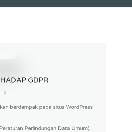
RHADAP GDPR
0
akan berdampak pada situs WordPress
Peraturan Perlindungan Data Umum),