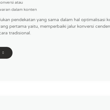
onversi atau
aran dalam konten
lukan pendekatan yang sama dalam hal optimalisasi 
 yang pertama yaitu, memperbaiki jalur konversi cend
ra tradisional.