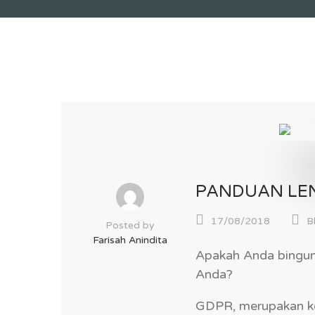
PANDUAN LE
17/08/2018
B
Posted by
Farisah Anindita
Apakah Anda bingun
Anda?
GDPR, merupakan k