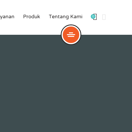
yanan
Produk
Tentang Kami
0