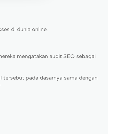
es di dunia online.
 mereka mengatakan audit SEO sebagai
l tersebut pada dasarnya sama dengan
?