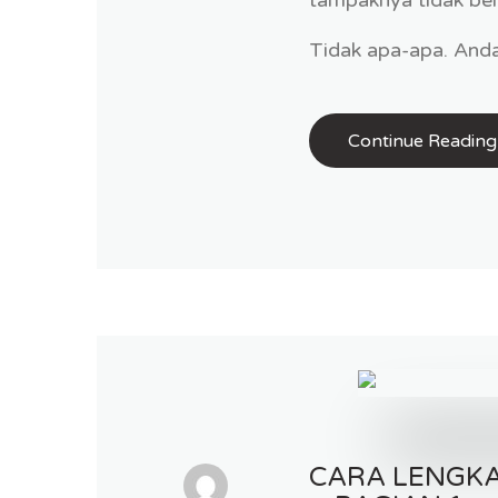
Tidak apa-apa. Anda
Continue Reading
CARA LENGKA