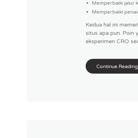
Memperbaiki jalur k
Memperbaiki penaw
Kedua hal ini memer
situs apa pun. Poin
eksperimen CRO seca
Continue Reading