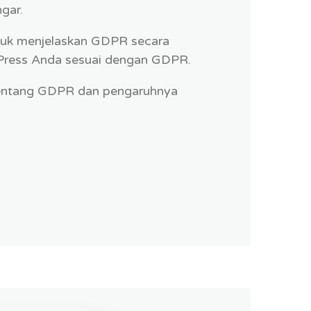
gar.
tuk menjelaskan GDPR secara
dPress Anda sesuai dengan GDPR.
 tentang GDPR dan pengaruhnya