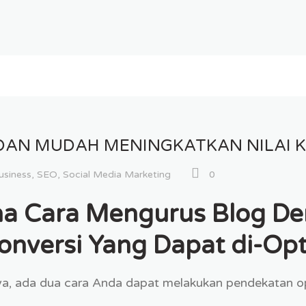
DAN MUDAH MENINGKATKAN NILAI K
usiness
,
SEO
,
Social Media Marketing
0
a Cara Mengurus Blog De
onversi Yang Dapat di-Opt
a, ada dua cara Anda dapat melakukan pendekatan op