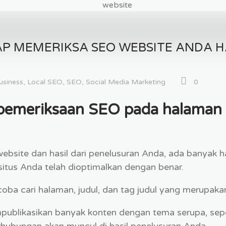
P MEMERIKSA SEO WEBSITE ANDA H
usiness
,
Local SEO
,
SEO
,
Social Media Marketing
0
 pemeriksaan SEO pada halaman
ebsite dan hasil dari penelusuran Anda, ada banyak ha
tus Anda telah dioptimalkan dengan benar.
oba cari halaman, judul, dan tag judul yang merupakan
publikasikan banyak konten dengan tema serupa, sep
hubungan akan muncul di hasil penelusuran Anda.