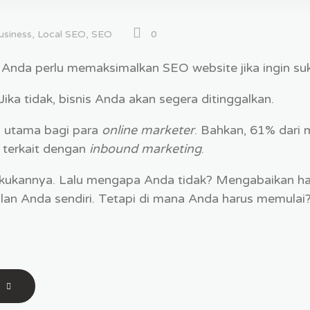
usiness
,
Local SEO
,
SEO
0
 Anda perlu memaksimalkan SEO website jika ingin suks
 Jika tidak, bisnis Anda akan segera ditinggalkan.
s utama bagi para
online
marketer
. Bahkan, 61% dari
 terkait dengan
inbound marketing
.
ukannya. Lalu mengapa Anda tidak? Mengabaikan ha
an Anda sendiri. Tetapi di mana Anda harus memulai