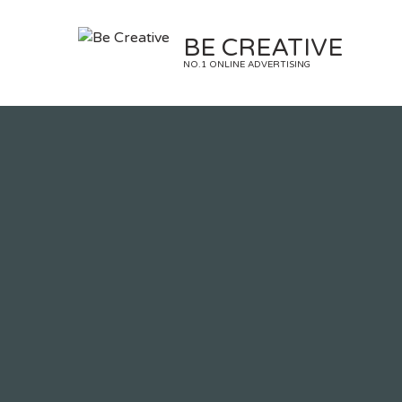
Skip
to
BE CREATIVE
content
NO.1 ONLINE ADVERTISING