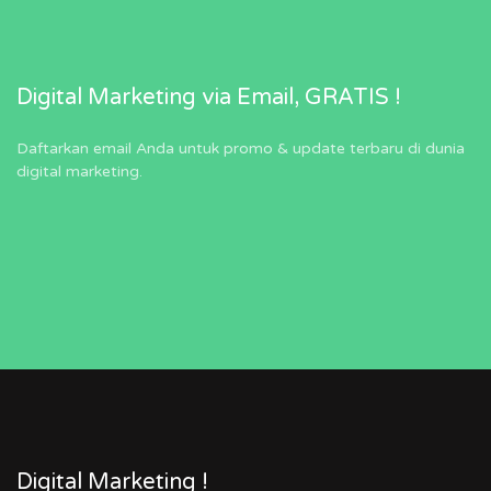
Digital Marketing via Email, GRATIS !
Daftarkan email Anda untuk promo & update terbaru di dunia
digital marketing.
Digital Marketing !