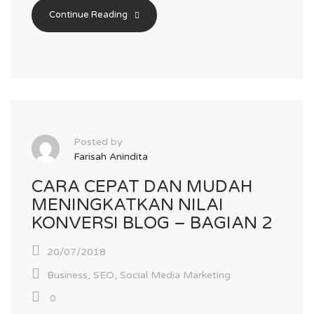
Continue Reading
Posted by
Farisah Anindita
CARA CEPAT DAN MUDAH
MENINGKATKAN NILAI
KONVERSI BLOG – BAGIAN 2
20/07/2018
Business
,
SEO
,
Social Media Marketing
0