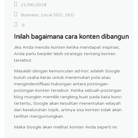
21/06/2018
Business
,
Local SEO
,
SEO
0
Inilah bagaimana cara konten dibangun
Jika Anda menulis konten ketika mendapat inspirasi,
Anda perlu berpikir lebih strategis tentang konten
tersebut.
Masalah dengan kemunculan ad-hoc adalah Google
butuh usaha keras untuk menemukan pola atau
mengindentifikasi hubungan antara potongan-
potongan konten tersebut. Ketika sebuah postingan
blog mungkin memiliki rangking kuat pada kata kunci
tertentu, Google akan kesulitan menentukan wilayah
dari keseluruhan topik, artinya sisa konten tidak akan
terlihat menguntungkan.
Maka Google akan melihat konten Anda seperti ini: