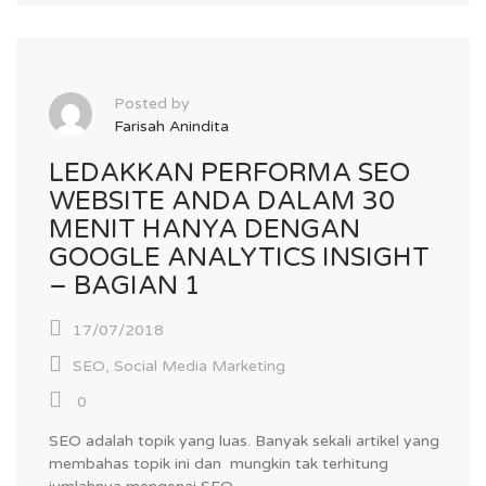
Posted by
Farisah Anindita
LEDAKKAN PERFORMA SEO
WEBSITE ANDA DALAM 30
MENIT HANYA DENGAN
GOOGLE ANALYTICS INSIGHT
– BAGIAN 1
17/07/2018
SEO
,
Social Media Marketing
0
SEO adalah topik yang luas. Banyak sekali artikel yang
membahas topik ini dan mungkin tak terhitung