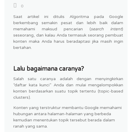
0
Saat artikel ini ditulis Algoritma pada Google
berkembang semakin pesat dan lebih baik dalam
memahami maksud pencarian (
search intent
)
seseorang, dan kalau Anda termasuk seorang pembuat
konten maka Anda harus beradaptasi jika masih ingin
bertahan.
Lalu bagaimana caranya?
Salah satu caranya adalah dengan menyingkirkan
“daftar kata kunci” Anda dan mulai mengelompokkan
konten berdasarkan suatu topik tertentu (topic-based
clusters).
Konten yang terstruktur membantu Google memahami
hubungan antara halaman-halaman yang berbeda
kemudian menentukan topik tersebut berada dalam
ranah yang sama.