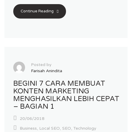
Continue Reading
Posted by
Farisah Anindita
BEGINI 7 CARA MEMBUAT
KONTEN MARKETING
MENGHASILKAN LEBIH CEPAT
– BAGIAN 1
20/06/2018
Business
,
Local SEO
,
SEO
,
Technology