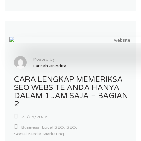
Posted by
Farisah Anindita
CARA LENGKAP MEMERIKSA
SEO WEBSITE ANDA HANYA
DALAM 1 JAM SAJA – BAGIAN
2
22/05/2026
Business
,
Local SEO
,
SEO
,
Social Media Marketing