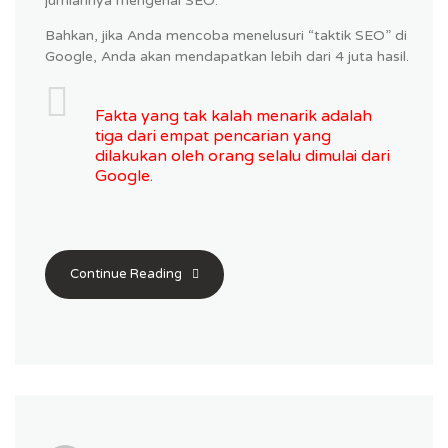
jumlahnya mengenai SEO.
Bahkan, jika Anda mencoba menelusuri “taktik SEO” di
Google, Anda akan mendapatkan lebih dari 4 juta hasil.
Fakta yang tak kalah menarik adalah
tiga dari empat pencarian yang
dilakukan oleh orang selalu dimulai dari
Google.
Continue Reading