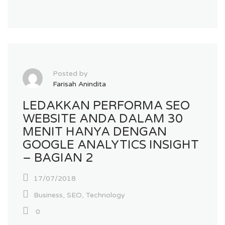
Posted by
Farisah Anindita
LEDAKKAN PERFORMA SEO
WEBSITE ANDA DALAM 30
MENIT HANYA DENGAN
GOOGLE ANALYTICS INSIGHT
– BAGIAN 2
17/07/2018
Business
,
SEO
,
Technology
0