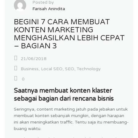
Posted by
Farisah Anindita
BEGINI 7 CARA MEMBUAT
KONTEN MARKETING
MENGHASILKAN LEBIH CEPAT
– BAGIAN 3
21/06/2018
Business
,
Local SEO
,
SEO
,
Technology
0
Saatnya membuat konten klaster
sebagai bagian dari rencana bisnis
Seringnya, content marketing jatuh pada jebakan untuk
membuat konten sebanyak mungkin, dengan harapan
ini akan meningkatkan traffic. Tentu saja itu membuang-
buang waktu.