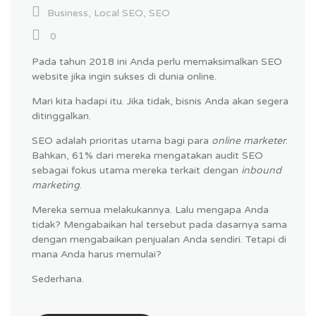
Business
,
Local SEO
,
SEO
0
Pada tahun 2018 ini Anda perlu memaksimalkan SEO
website jika ingin sukses di dunia online.
Mari kita hadapi itu. Jika tidak, bisnis Anda akan segera
ditinggalkan.
SEO adalah prioritas utama bagi para
online
marketer
.
Bahkan, 61% dari mereka mengatakan audit SEO
sebagai fokus utama mereka terkait dengan
inbound
marketing
.
Mereka semua melakukannya. Lalu mengapa Anda
tidak? Mengabaikan hal tersebut pada dasarnya sama
dengan mengabaikan penjualan Anda sendiri. Tetapi di
mana Anda harus memulai?
Sederhana.