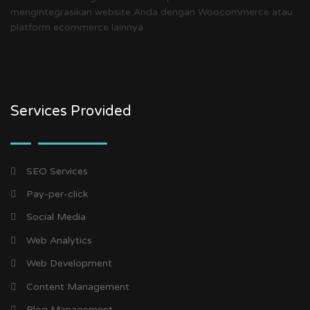
mengintegrasikan website Anda dengan Woocommerce atau
platform ecommerce lainnya.
Services Provided
SEO Services
Pay-per-click
Social Media
Web Analytics
Web Development
Content Management
Blog Management