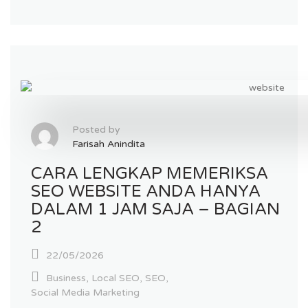
Posted by
Farisah Anindita
CARA LENGKAP MEMERIKSA
SEO WEBSITE ANDA HANYA
DALAM 1 JAM SAJA – BAGIAN
2
22/05/2026
Business
,
Local SEO
,
SEO
,
Social Media Marketing