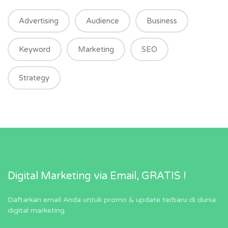
Advertising
Audience
Business
Keyword
Marketing
SEO
Strategy
Digital Marketing via Email, GRATIS !
Daftarkan email Anda untuk promo & update terbaru di dunia
digital marketing.