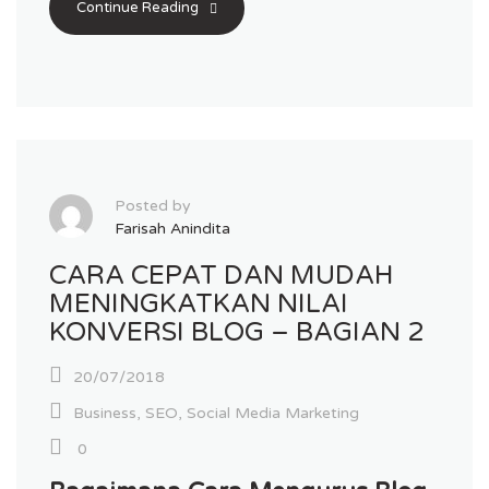
Continue Reading
Posted by
Farisah Anindita
CARA CEPAT DAN MUDAH
MENINGKATKAN NILAI
KONVERSI BLOG – BAGIAN 2
20/07/2018
Business
,
SEO
,
Social Media Marketing
0