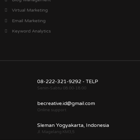
Virtual Marketing
Email Marketing
Keyword Analytics
08-222-321-9292 - TELP
Senin-Sabtu 08.00-18.00
becreative.id@gmail.com
Online support
Sleman Yogyakarta, Indonesia
Jl. Magelang KM3,5