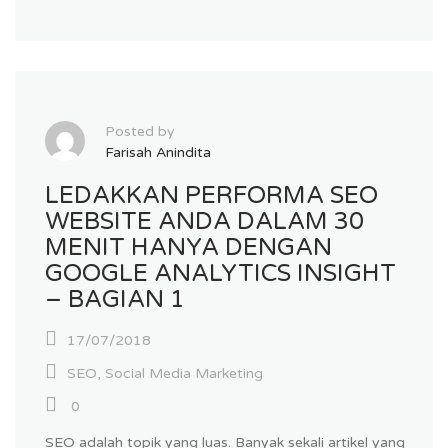
Posted by
Farisah Anindita
LEDAKKAN PERFORMA SEO
WEBSITE ANDA DALAM 30
MENIT HANYA DENGAN
GOOGLE ANALYTICS INSIGHT
– BAGIAN 1
17/07/2018
SEO
,
Social Media Marketing
0
SEO adalah topik yang luas. Banyak sekali artikel yang