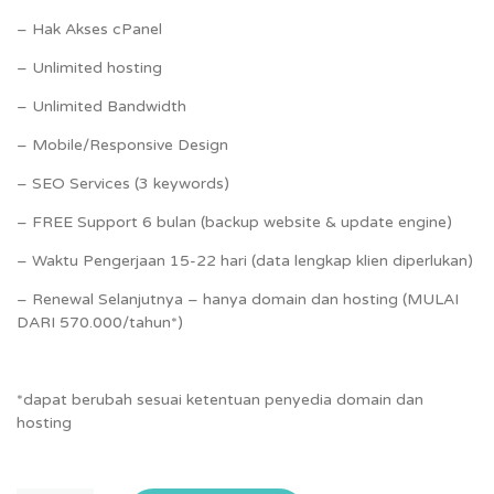
– Hak Akses cPanel
– Unlimited hosting
– Unlimited Bandwidth
– Mobile/Responsive Design
– SEO Services (3 keywords)
– FREE Support 6 bulan (backup website & update engine)
– Waktu Pengerjaan 15-22 hari (data lengkap klien diperlukan)
– Renewal Selanjutnya – hanya domain dan hosting (MULAI
DARI 570.000/tahun*)
*dapat berubah sesuai ketentuan penyedia domain dan
hosting