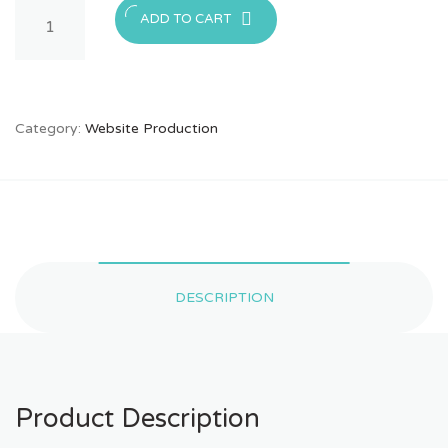
Marketplace/Forum
ADD TO CART
quantity
Category:
Website Production
DESCRIPTION
Product Description