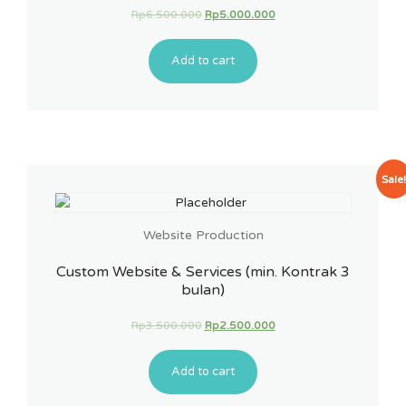
Rp
6.500.000
Rp
5.000.000
Add to cart
Sale
Website Production
Custom Website & Services (min. Kontrak 3
bulan)
Rp
3.500.000
Rp
2.500.000
Add to cart