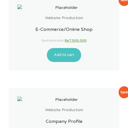
Website Production
E-Commerce/Online Shop
Rp
9.500.000
Rp
7.500.000
Add to cart
Sale
Website Production
Company Profile